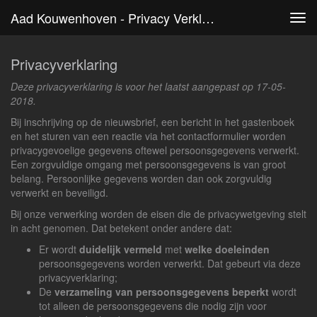
Aad Kouwenhoven - Privacy Verklaring
Tog
navi
Privacyverklaring
Deze privacyverklaring is voor het laatst aangepast op 17-05-
2018.
Bij inschrijving op de nieuwsbrief, een bericht in het gastenboek
en het sturen van een reactie via het contactformulier worden
privacygevoelige gegevens oftewel persoonsgegevens verwerkt.
Een zorgvuldige omgang met persoonsgegevens is van groot
belang. Persoonlijke gegevens worden dan ook zorgvuldig
verwerkt en beveiligd.
Bij onze verwerking worden de eisen die de privacywetgeving stelt
in acht genomen. Dat betekent onder andere dat:
Er wordt
duidelijk vermeld
met
welke doeleinden
persoonsgegevens worden verwerkt. Dat gebeurt via deze
privacyverklaring;
De
verzameling van persoonsgegevens beperkt
wordt
tot alleen de persoonsgegevens die nodig zijn voor