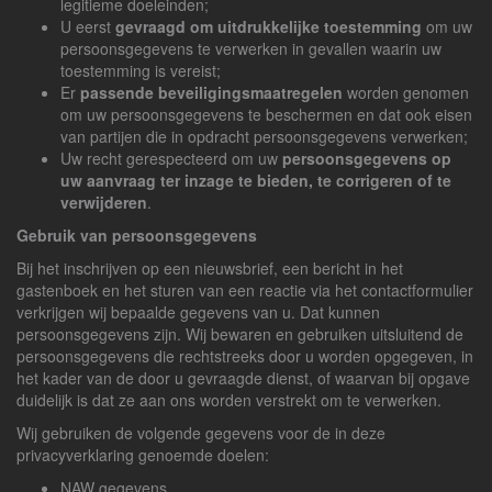
legitieme doeleinden;
U eerst
gevraagd om uitdrukkelijke toestemming
om uw
persoonsgegevens te verwerken in gevallen waarin uw
toestemming is vereist;
Er
passende beveiligingsmaatregelen
worden genomen
om uw persoonsgegevens te beschermen en dat ook eisen
van partijen die in opdracht persoonsgegevens verwerken;
Uw recht gerespecteerd om uw
persoonsgegevens op
uw aanvraag ter inzage te bieden, te corrigeren of te
verwijderen
.
Gebruik van persoonsgegevens
Bij het inschrijven op een nieuwsbrief, een bericht in het
gastenboek en het sturen van een reactie via het contactformulier
verkrijgen wij bepaalde gegevens van u. Dat kunnen
persoonsgegevens zijn. Wij bewaren en gebruiken uitsluitend de
persoonsgegevens die rechtstreeks door u worden opgegeven, in
het kader van de door u gevraagde dienst, of waarvan bij opgave
duidelijk is dat ze aan ons worden verstrekt om te verwerken.
Wij gebruiken de volgende gegevens voor de in deze
privacyverklaring genoemde doelen:
NAW gegevens