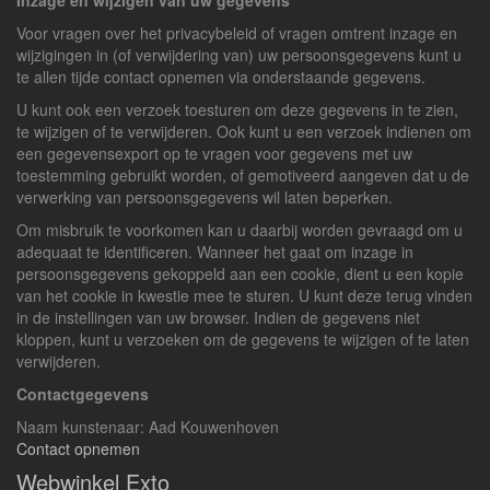
Inzage en wijzigen van uw gegevens
Voor vragen over het privacybeleid of vragen omtrent inzage en
wijzigingen in (of verwijdering van) uw persoonsgegevens kunt u
te allen tijde contact opnemen via onderstaande gegevens.
U kunt ook een verzoek toesturen om deze gegevens in te zien,
te wijzigen of te verwijderen. Ook kunt u een verzoek indienen om
een gegevensexport op te vragen voor gegevens met uw
toestemming gebruikt worden, of gemotiveerd aangeven dat u de
verwerking van persoonsgegevens wil laten beperken.
Om misbruik te voorkomen kan u daarbij worden gevraagd om u
adequaat te identificeren. Wanneer het gaat om inzage in
persoonsgegevens gekoppeld aan een cookie, dient u een kopie
van het cookie in kwestie mee te sturen. U kunt deze terug vinden
in de instellingen van uw browser. Indien de gegevens niet
kloppen, kunt u verzoeken om de gegevens te wijzigen of te laten
verwijderen.
Contactgegevens
Naam kunstenaar: Aad Kouwenhoven
Contact opnemen
Webwinkel Exto